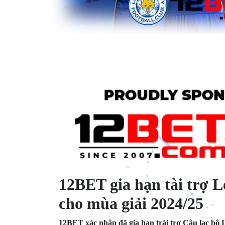
12BET gia hạn tài trợ Le
cho mùa giải 2024/25
12BET xác nhận đã gia hạn trài trợ Câu lạc bộ Le