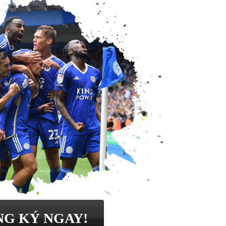
NG KÝ NGAY!