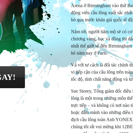
Arena ở Birmingham vào thứ Ba 
động viên cầu lông xuất sắc nhất
bỏ qua trước khán giả quốc tế đ
Năm tới, người hâm mộ sẽ có cơ 
chương vàng, bạc và đồng thi đấ
nhất thế giới sẽ đến Birmingham
hè năm nay ở Paris.
Và với tư cách là đối tác chính
vi tiếp cận của cầu lông trên toà
AY!
tốc độ, tính chất năng động và l
Sue Storey, Tổng giám đốc điều
lông là một trong những môn thể
trực tiếp – và không có nơi nào 
hoặc đắm mình vào những điều t
địch cầu lông toàn Anh YONEX là
chúng tôi rất vui mừng khi 12BET