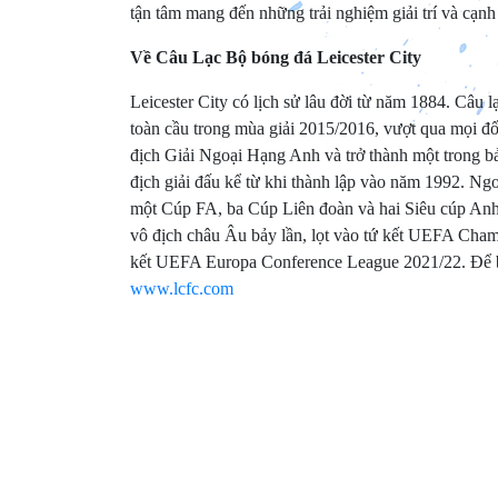
tận tâm mang đến những trải nghiệm giải trí và cạnh
Về Câu Lạc Bộ bóng đá Leicester City
Leicester City có lịch sử lâu đời từ năm 1884. Câu l
toàn cầu trong mùa giải 2015/2016, vượt qua mọi đố
địch Giải Ngoại Hạng Anh và trở thành một trong b
địch giải đấu kể từ khi thành lập vào năm 1992. Ngo
một Cúp FA, ba Cúp Liên đoàn và hai Siêu cúp Anh. 
vô địch châu Âu bảy lần, lọt vào tứ kết UEFA Cha
kết UEFA Europa Conference League 2021/22. Để biế
www.lcfc.com