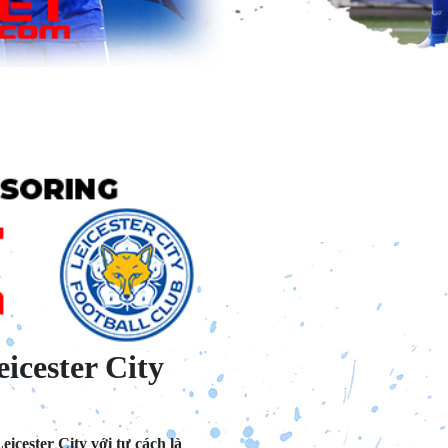
icester City
icester City với tư cách là