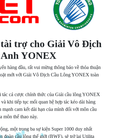
tài trợ cho Giải Vô Địch
n Anh YONEX
yến hàng đầu, rất vui mừng thông báo về thỏa thuận
 ngoặt mới với Giải Vô Địch Cầu Lông YONEX toàn
ối tác cá cược chính thức của Giải cầu lông YONEX
à khi tiếp tục mối quan hệ hợp tác kéo dài hàng
n mạnh cam kết dài hạn của mình đối với môn cầu
ủa môn thể thao này.
g, một trong ba sự kiện Super 1000 duy nhất
 đoàn cầu lông thế giới (BWF), sẽ trở lại Utilita